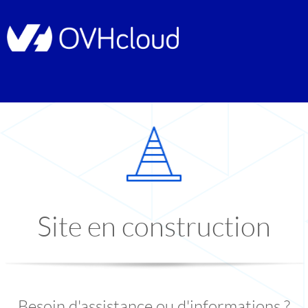
Site en construction
Besoin d'assistance ou d'informations ?